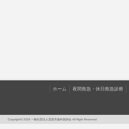
ホーム
夜間救急・休日救急診療
Copyright© 2026 一般社団法人箕面市歯科医師会 All Right Reserved