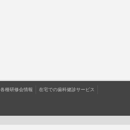
各種研修会情報
在宅での歯科健診サービス