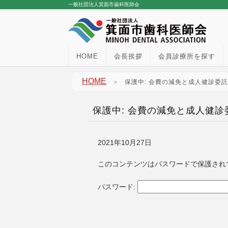
一般社団法人箕面市歯科医師会
HOME
会長挨拶
会員診療所を探す
HOME
＞
保護中: 会費の減免と成人健診委
保護中: 会費の減免と成人健
2021年10月27日
このコンテンツはパスワードで保護され
パスワード: