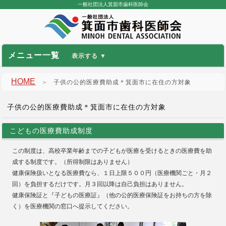
一般社団法人箕面市歯科医師会
メニュー一覧
HOME
＞
子供の公的医療費助成＊箕面市に在住の方対象
子供の公的医療費助成＊箕面市に在住の方対象
こどもの医療費助成制度
この制度は、高校卒業年齢までの子どもが医療を受けるときの医療費を助
成する制度です。（所得制限はありません）
健康保険扱いとなる医療費なら、１日上限５００円（医療機関ごと・月２
回）を負担するだけです。月３回以降は自己負担はありません。
健康保険証と『子どもの医療証』（他の公的医療保険証をお持ちの方を除
く）を医療機関の窓口へ提示してください。