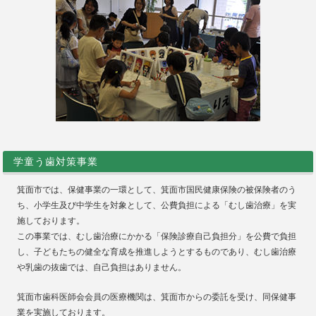
学童う歯対策事業
箕面市では、保健事業の一環として、箕面市国民健康保険の被保険者のう
ち、小学生及び中学生を対象として、公費負担による「むし歯治療」を実
施しております。
この事業では、むし歯治療にかかる「保険診療自己負担分」を公費で負担
し、子どもたちの健全な育成を推進しようとするものであり、むし歯治療
や乳歯の抜歯では、自己負担はありません。
箕面市歯科医師会会員の医療機関は、箕面市からの委託を受け、同保健事
業を実施しております。