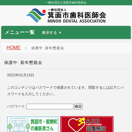
一般社団法人箕面市歯科医師会
メニュー一覧
HOME
＞
保護中: 新年懇親会
保護中: 新年懇親会
2022年01月13日
このコンテンツはパスワードで保護されています。閲覧するには以下にパ
スワードを入力してください。
パスワード: