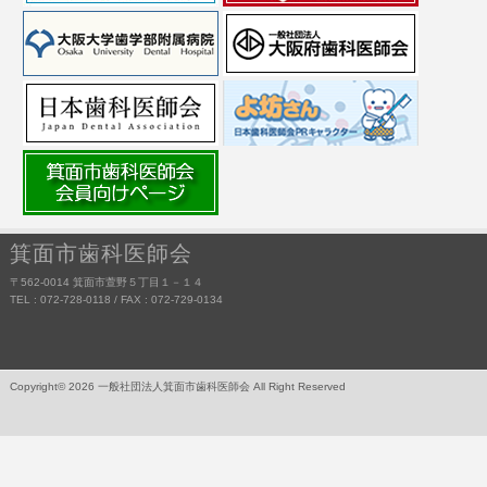
箕面市歯科医師会
〒562-0014 箕面市萱野５丁目１－１４
TEL : 072-728-0118 / FAX : 072-729-0134
Copyright© 2026 一般社団法人箕面市歯科医師会 All Right Reserved