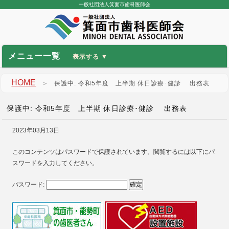
一般社団法人箕面市歯科医師会
メニュー一覧
HOME
＞
保護中: 令和5年度 上半期 休日診療･健診 出務表
保護中: 令和5年度 上半期 休日診療･健診 出務表
2023年03月13日
このコンテンツはパスワードで保護されています。閲覧するには以下にパ
スワードを入力してください。
パスワード: