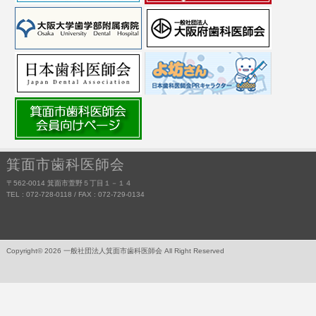
箕面市歯科医師会
〒562-0014 箕面市萱野５丁目１－１４
TEL : 072-728-0118 / FAX : 072-729-0134
Copyright© 2026 一般社団法人箕面市歯科医師会 All Right Reserved