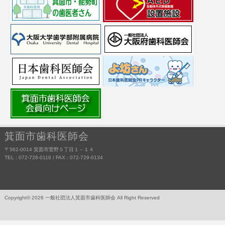
箕面市歯科医師会
〒562-0014 箕面市萱野５丁目１－１４
TEL : 072-728-0118 / FAX : 072-729-0134
Copyright© 2026 一般社団法人箕面市歯科医師会 All Right Reserved