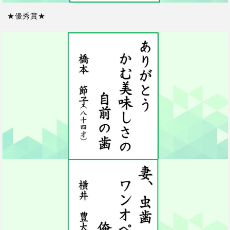
★優秀賞★