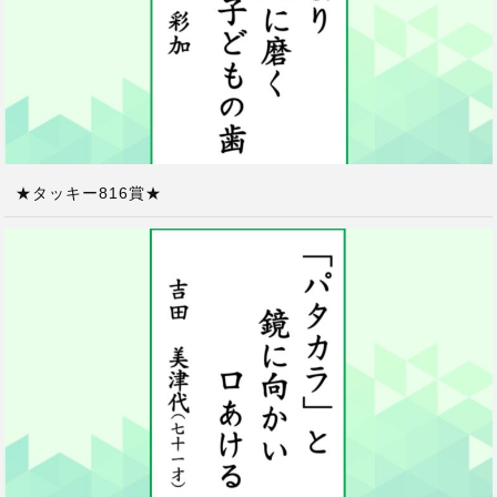
★タッキー816賞★