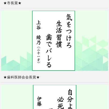
★市長賞★
★歯科医師会会長賞★