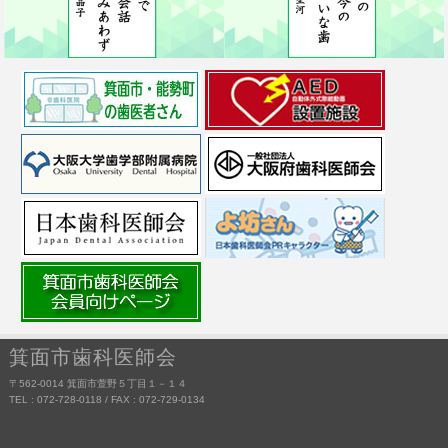
箕面市歯科医師会
〒562-0014 箕面市萱野５丁目１－１４
TEL : 072-728-0118 / FAX : 072-729-0134