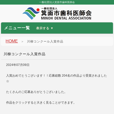
一般社団法人箕面市歯科医師会
メニュー一覧
HOME
＞
川柳コンクール入賞作品
川柳コンクール入賞作品
2024年07月09日
入賞おめでとうございます！！応募総数 204名の作品より受賞されました
☆
たくさんのご応募ありがとうございました。
作品をクリックすると大きく見ることができます。