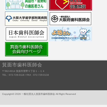
箕面市歯科医師会
〒562-0014 箕面市萱野５丁目１－１４
TEL : 072-728-0118 / FAX : 072-729-0134
Copyright© 2026 一般社団法人箕面市歯科医師会 All Right Reserved