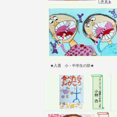
★入選 小・中学生の部★