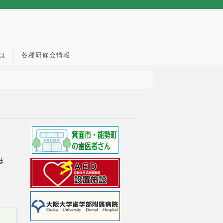
は
各種研修会情報
ま