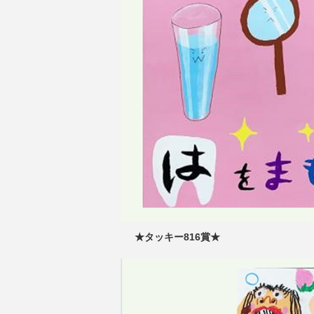
★タッキー816賞★