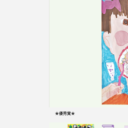
★優秀賞★