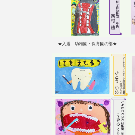
★入選 幼稚園・保育園の部★