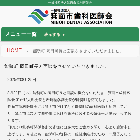
一般社団法人箕面市歯科医師会
メニュー一覧
HOME
＞
能勢町 岡田町長と面談をさせていただきました。
能勢町 岡田町長と面談をさせていただきました。
2025年08月25日
8月21日（木）能勢町の岡田町長と面談の機会をいただき、箕面市歯科医
師会 加茂野太郎会長と岩崎精彦副会長が能勢町を訪問しました。
箕面市歯科医師会には箕面市だけでなく能勢町の歯科医師も所属してお
り、箕面市に加えて能勢町における歯科に関する公衆衛生活動も行ってお
ります。
日頃より能勢町関係各所の皆様には多大なご協力を賜り、心より感謝申し
上げます。今後とも、能勢町の皆様の口腔健康維持のため、一層尽力して