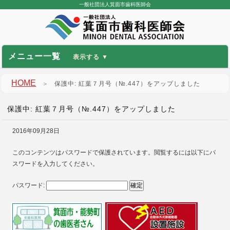
一般社団法人箕面市歯科医師会
メニュー一覧
HOME
＞
保護中: 紅葉７月号（№.447）をアップしました
保護中: 紅葉７月号（№.447）をアップしました
2016年09月28日
このコンテンツはパスワードで保護されています。閲覧するには以下にパ
スワードを入力してください。
パスワード: