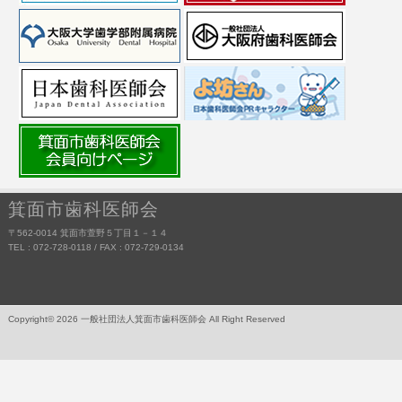
箕面市歯科医師会
〒562-0014 箕面市萱野５丁目１－１４
TEL : 072-728-0118 / FAX : 072-729-0134
Copyright© 2026 一般社団法人箕面市歯科医師会 All Right Reserved