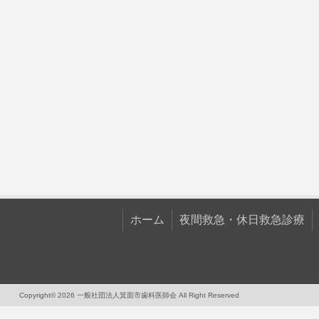
ホーム
夜間救急・休日救急診療
Copyright© 2026 一般社団法人箕面市歯科医師会 All Right Reserved