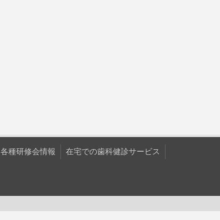
各種研修会情報
在宅での歯科健診サービス