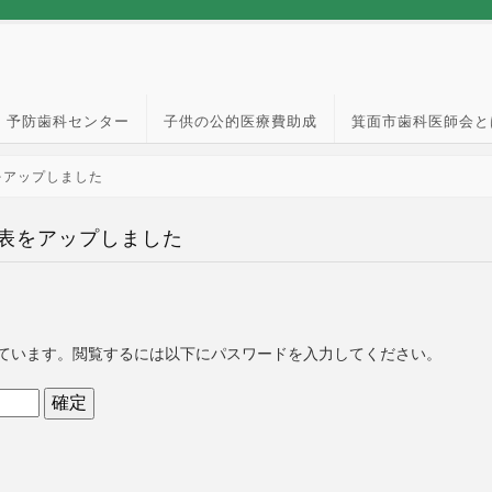
予防歯科センター
子供の公的医療費助成
箕面市歯科医師会と
をアップしました
務表をアップしました
ています。閲覧するには以下にパスワードを入力してください。