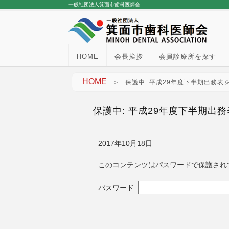
一般社団法人箕面市歯科医師会
HOME
会長挨拶
会員診療所を探す
HOME
＞
保護中: 平成29年度下半期出務表
保護中: 平成29年度下半期出
2017年10月18日
このコンテンツはパスワードで保護され
パスワード: