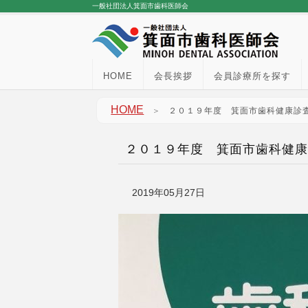
一般社団法人箕面市歯科医師会
HOME
会長挨拶
会員診療所を探す
HOME
＞
２０１９年度 箕面市歯科健康診
２０１９年度 箕面市歯科健康
2019年05月27日