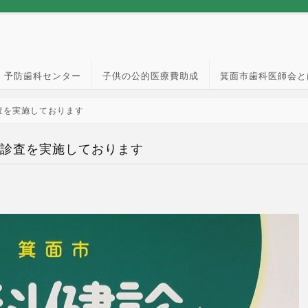
予防歯科センター
子供の公的医療費助成
箕面市歯科医師会と
査を実施しております
診査を実施しております