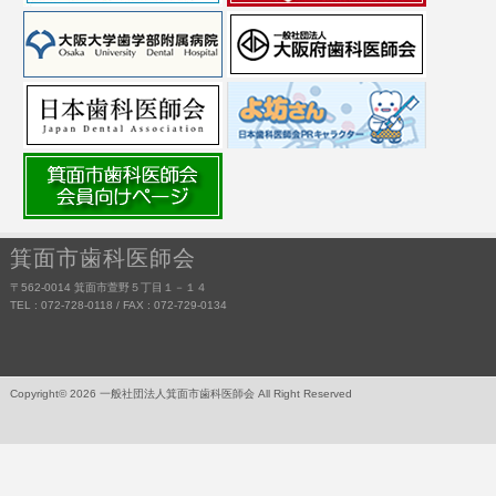
箕面市歯科医師会
〒562-0014 箕面市萱野５丁目１－１４
TEL : 072-728-0118 / FAX : 072-729-0134
Copyright© 2026 一般社団法人箕面市歯科医師会 All Right Reserved