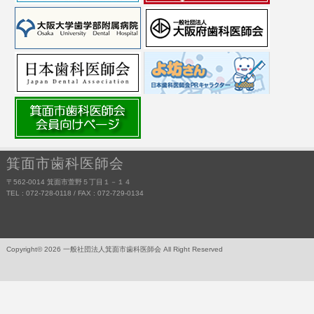
箕面市歯科医師会
〒562-0014 箕面市萱野５丁目１－１４
TEL : 072-728-0118 / FAX : 072-729-0134
Copyright© 2026 一般社団法人箕面市歯科医師会 All Right Reserved