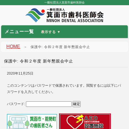
一般社団法人箕面市歯科医師会
メニュー一覧
HOME
＞
保護中: 令和２年度 新年懇親会中止
保護中: 令和２年度 新年懇親会中止
2020年11月25日
このコンテンツはパスワードで保護されています。閲覧するには以下にパ
スワードを入力してください。
パスワード: